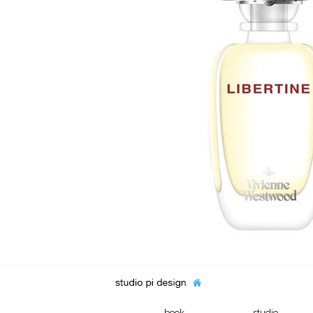
book
studio