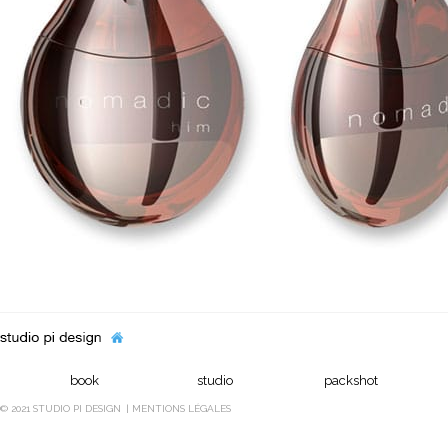
book
studio
packshot
© 2021 STUDIO PI DESIGN
MENTIONS LÉGALES