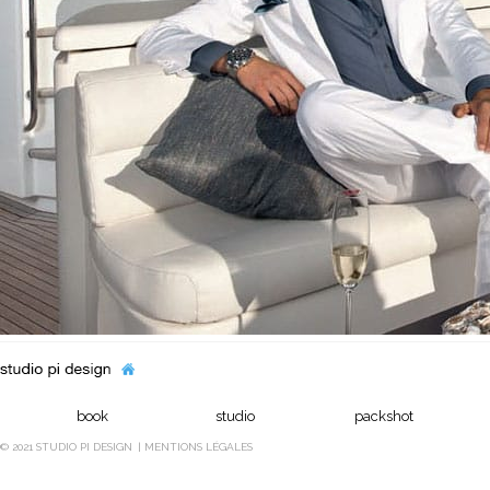
book
studio
packshot
© 2021 STUDIO PI DESIGN
MENTIONS LÉGALES