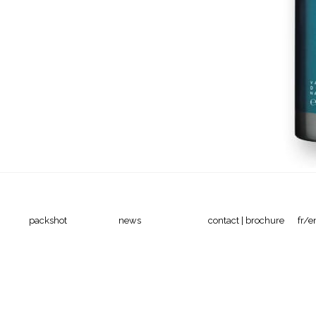
packshot
news
contact | brochure
fr/e