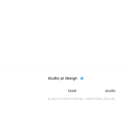
book
studio
© 2021 STUDIO PI DESIGN
MENTIONS LÉGALES